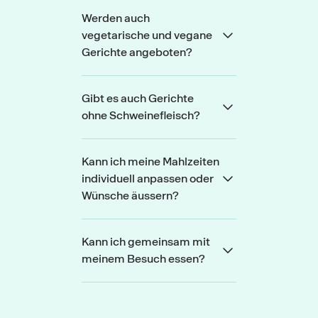
Werden auch
vegetarische und vegane
Gerichte angeboten?
Gibt es auch Gerichte
ohne Schweinefleisch?
Kann ich meine Mahlzeiten
individuell anpassen oder
Wünsche äussern?
Kann ich gemeinsam mit
meinem Besuch essen?