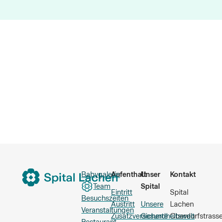
Babygalerie
Aufenthalt
Unser
Kontakt
Team
Spital
Eintritt
Spital
Besuchszeiten
Austritt
Unsere
Lachen
Veranstaltungen
Zusatzversicherte
Gesundheitswelt
Oberdorfstrass