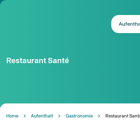
Aufentha
Restaurant Santé
Home
Aufenthalt
Gastronomie
Restaurant Sant