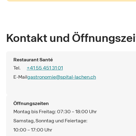
Kontakt und Öffnungsze
Restaurant Santé
Tel.
+41 55 451 31 01
E-Mail
gastronomie@spital-lachen.ch
Öffnungszeiten
Montag bis Freitag: 07:30 – 18:00 Uhr
Samstag, Sonntag und Feiertage:
10:00 – 17:00 Uhr