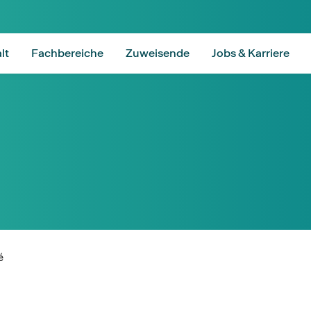
lt
Fachbereiche
Zuweisende
Jobs & Karriere
é