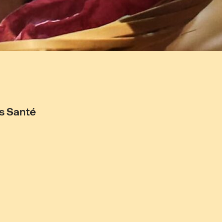
s Santé