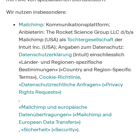
Wir nutzen insbesondere:
Mailchimp:
Kommunikationsplattform;
Anbieterin: The Rocket Science Group LLC d/b/a
Mailchimp (USA) als
Tochtergesellschaft
der
Intuit Inc. (USA); Angaben zum Datenschutz:
Datenschutzerklärung
(Intuit) einschliesslich
«Länder- und Regionen-spezifische
Bestimmungen» («Country and Region-Specific
Terms»),
Cookie-Richtlinie
,
«Datenschutzrechtliche Anfragen» («Privacy
Rights Requests»)
,
«Mailchimp und europäische
Datenübertragungen» («Mailchimp and
European Data Transfers»)
,
«Sicherheit» («Security»)
.