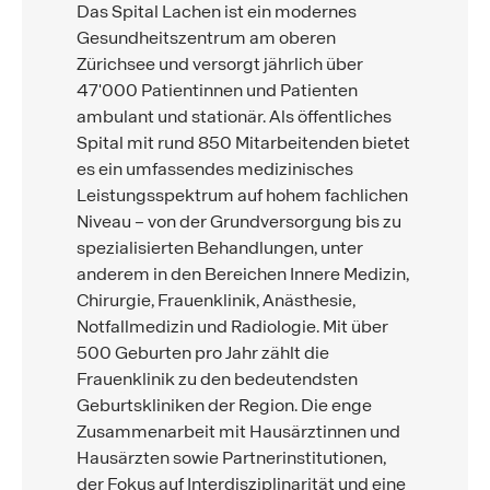
Das Spital Lachen ist ein modernes
Gesundheitszentrum am oberen
Zürichsee und versorgt jährlich über
47'000 Patientinnen und Patienten
ambulant und stationär. Als öffentliches
Spital mit rund 850 Mitarbeitenden bietet
es ein umfassendes medizinisches
Leistungsspektrum auf hohem fachlichen
Niveau – von der Grundversorgung bis zu
spezialisierten Behandlungen, unter
anderem in den Bereichen Innere Medizin,
Chirurgie, Frauenklinik, Anästhesie,
Notfallmedizin und Radiologie. Mit über
500 Geburten pro Jahr zählt die
Frauenklinik zu den bedeutendsten
Geburtskliniken der Region. Die enge
Zusammenarbeit mit Hausärztinnen und
Hausärzten sowie Partnerinstitutionen,
der Fokus auf Interdisziplinarität und eine