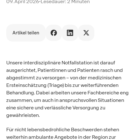
09. April 2026
•
Lesedauer: 2 Minuten
Artikel teilen
Unsere interdisziplinäre Notfallstation ist darauf
ausgerichtet, Patientinnen und Patienten rasch und
abgestimmt zu versorgen – von der medizinischen
Ersteinschätzung (Triage) bis zur weiterführenden
Behandlung. Dabei arbeiten unsere Fachbereiche eng
zusammen, um auch in anspruchsvollen Situationen
eine sichere und verlässliche Versorgung zu
gewährleisten.
Für nicht lebensbedrohliche Beschwerden stehen
weiterhin ambulante Angebote in der Region zur