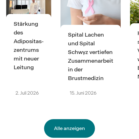
Stärkung
des
Spital Lachen
Adipositas­
und Spital
zentrums
Schwyz vertiefen
mit neuer
Zusammenarbeit
Leitung
in der
Brustmedizin
2. Juli 2026
15. Juni 2026
Alle anzeigen