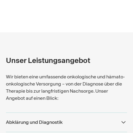
Unser Leistungsangebot
Wir bieten eine umfassende onkologische und hämato-
onkologische Versorgung – von der Diagnose über die
Therapie bis zur langfristigen Nachsorge. Unser
Angebot auf einen Blick:
Abklärung und Diagnostik