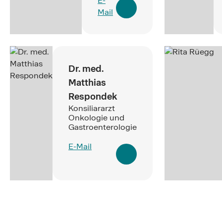
E-
Mail
Dr. med.
Matthias
Respondek
Konsiliararzt
Onkologie und
Gastroenterologie
E-Mail