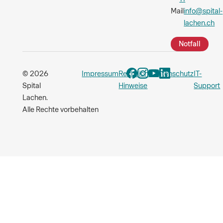
Mail
info@spital-
lachen.ch
Notfall
© 2026
Impressum
Rechtliche
Datenschutz
IT-
Spital
Hinweise
Support
Lachen.
Alle Rechte vorbehalten