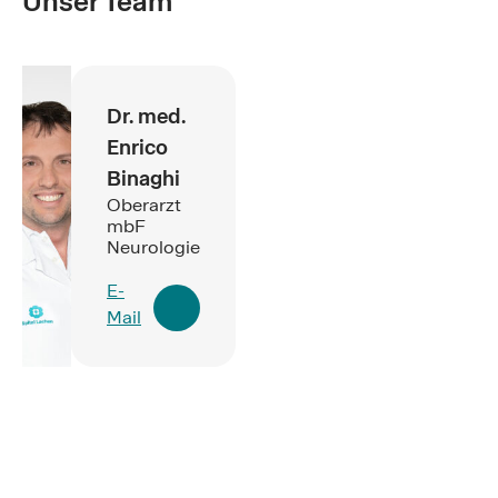
Unser Team
Dr. med.
Enrico
Binaghi
Oberarzt
mbF
Neurologie
E-
Mail