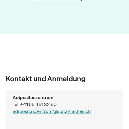
Kontakt und Anmeldung
Adipositaszentrum
Tel. +41 55 451 32 60
adipositaszentrum@spital-lachen.ch