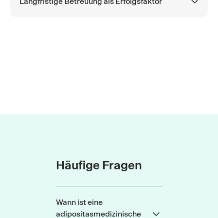
Langfristige Betreuung als Erfolgsfaktor
Häufige Fragen
Wann ist eine
adipositasmedizinische