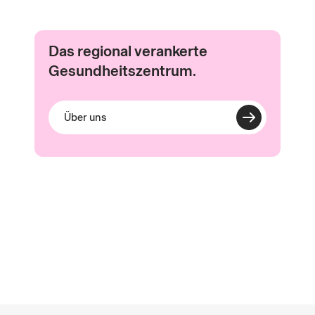
Das regional verankerte
Gesundheitszentrum.
Über uns