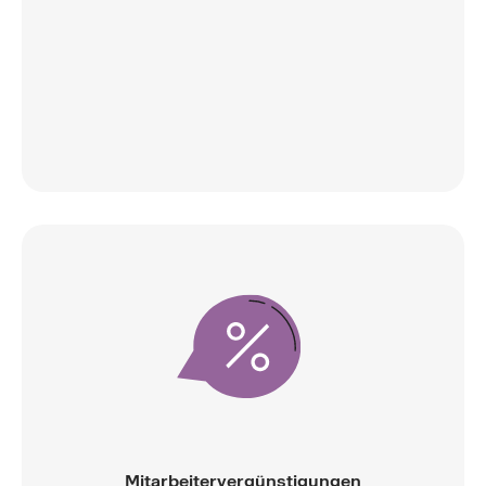
Mitarbeitervergünstigungen