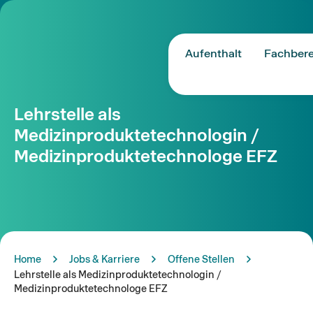
Aufenthalt
Fachbere
Lehrstelle als
Medizinproduktetechnologin /
Medizinproduktetechnologe EFZ
Home
Jobs & Karriere
Offene Stellen
Lehrstelle als Medizinproduktetechnologin /
Medizinproduktetechnologe EFZ