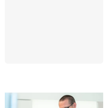
8853 Lachen
Tel
+41 55 451 31 11
Google Maps