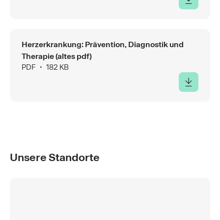
Herzerkrankung: Prävention, Diagnostik und
Therapie (altes pdf)
PDF ∙ 182 KB
Unsere Standorte
Spital Lachen
Oberdorfstrasse 41