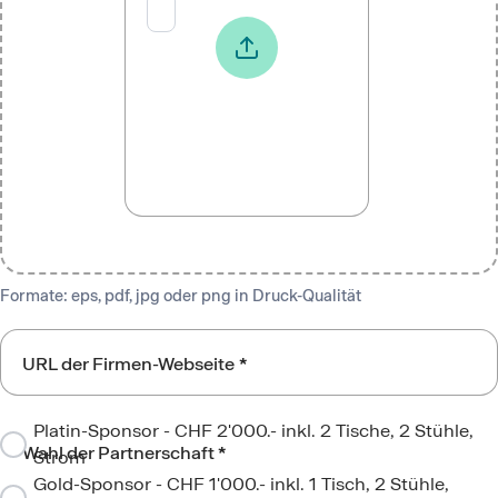
Formate: eps, pdf, jpg oder png in Druck-Qualität
URL der Firmen-Webseite
*
Platin-Sponsor - CHF 2'000.- inkl. 2 Tische, 2 Stühle,
Wahl der Partnerschaft
*
Strom
Gold-Sponsor - CHF 1'000.- inkl. 1 Tisch, 2 Stühle,