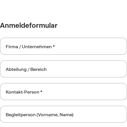
Anmeldeformular
Wundsymposium
Firma / Unternehmen
*
-
Sponsoren
Abteilung / Bereich
Kontakt-Person
*
Begleitperson (Vorname, Name)