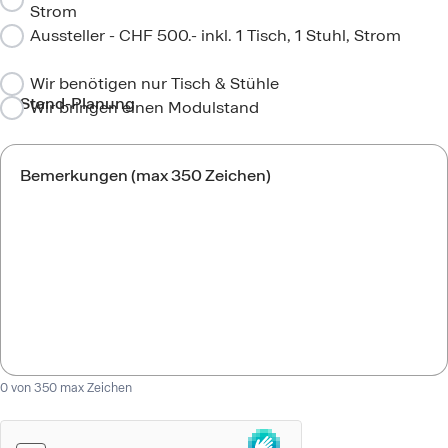
Strom
Aussteller - CHF 500.- inkl. 1 Tisch, 1 Stuhl, Strom
Wir benötigen nur Tisch & Stühle
Stand-Planung
Wir bringen einen Modulstand
Bemerkungen (max 350 Zeichen)
0
von 350 max Zeichen