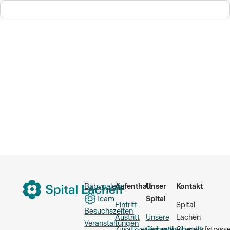
Babygalerie
Aufenthalt
Unser
Kontakt
Team
Spital
Eintritt
Spital
Besuchszeiten
Austritt
Unsere
Lachen
Veranstaltungen
Zusatzversicherte
Gesundheitswelt
Oberdorfstrass