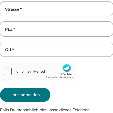
Strasse
*
PLZ
*
Ort
*
Jetzt anmelden
Falls Du menschlich bist, lasse dieses Feld leer.