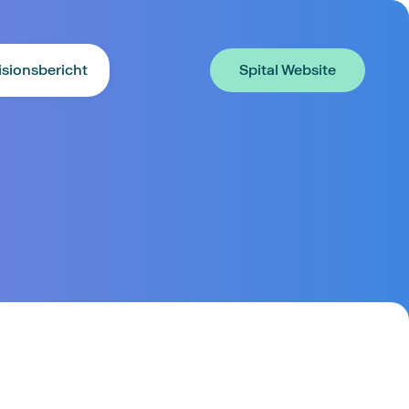
isionsbericht
Spital Website