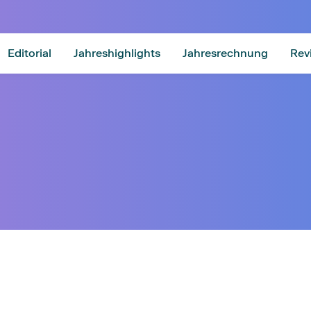
Editorial
Jahreshighlights
Jahresrechnung
Rev