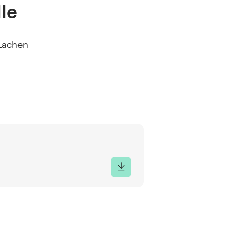
le
 Lachen