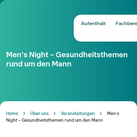
Aufenthalt
Fachbere
Menʼs Night – Gesundheitsthemen
rund um den Mann
Home
Über uns
Veranstaltungen
Menʼs
Night – Gesundheitsthemen rund um den Mann